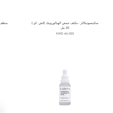
سكينسوتيكالز - مكثف حمض الهيالورونيك (اتش. اي.)
منظف ​​
30 مل
44.050 KWD