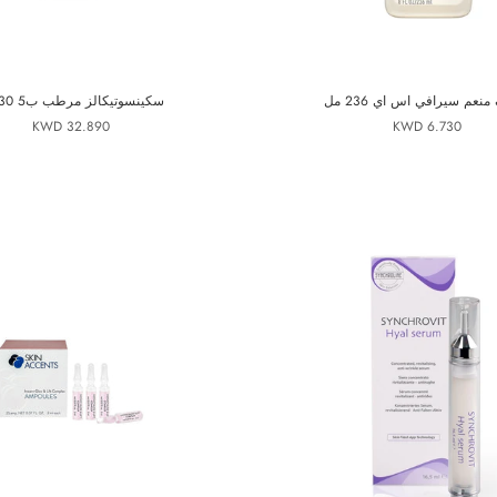
منعم سيرافي اس اي 236 مل
سكينسوتيكالز مرطب ب5 30 مل
32.890 KWD
6.730 KWD