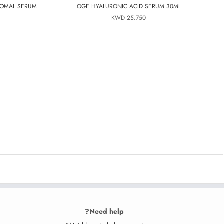
SOMAL SERUM
OGE HYALURONIC ACID SERUM 30ML
25.750 KWD
Need help?