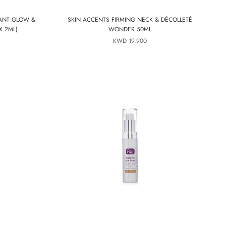
TANT GLOW &
SKIN ACCENTS FIRMING NECK & DÉCOLLETÉ
X 2ML)
WONDER 50ML
19.900 KWD