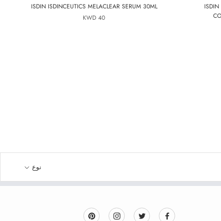
ISDIN ISDINCEUTICS MELACLEAR SERUM 30ML
ISDIN
CO
40 KWD
نوع