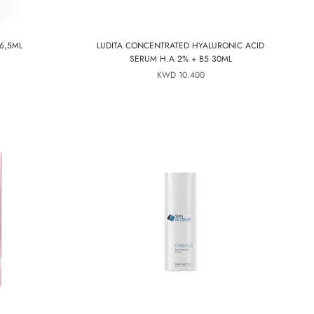
6,5ML
LUDITA CONCENTRATED HYALURONIC ACID
SERUM H.A 2% + B5 30ML
10.400 KWD