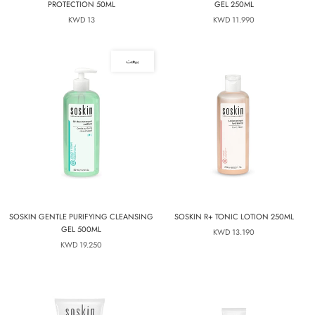
PROTECTION 50ML
GEL 250ML
13 KWD
11.990 KWD
بيعت
SOSKIN GENTLE PURIFYING CLEANSING
SOSKIN R+ TONIC LOTION 250ML
GEL 500ML
13.190 KWD
19.250 KWD