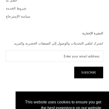
اتصل بنا
شروط الخدمة
سياسة الإسترجاع
النشرة الإخبارية
اشترك لتلقي التحديثات والوصول إلى الصفقات الحصرية والمزيد.
SUBSCRIBE
Powered by Inaya Derma
This website uses cookies to ensure you get
This website uses cookies to ensure you get
the best experience on our website.
the best experience on our website.