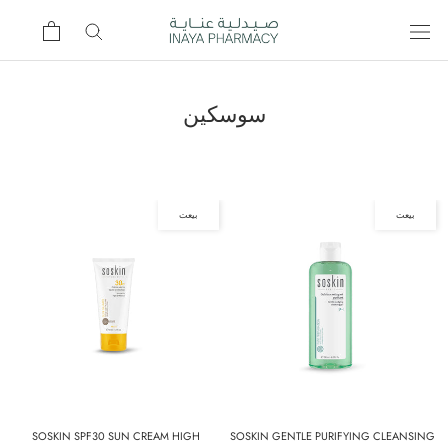
Ski
t
conten
سوسكين
بيعت
بيعت
SOSKIN SPF30 SUN CREAM HIGH
SOSKIN GENTLE PURIFYING CLEANSING