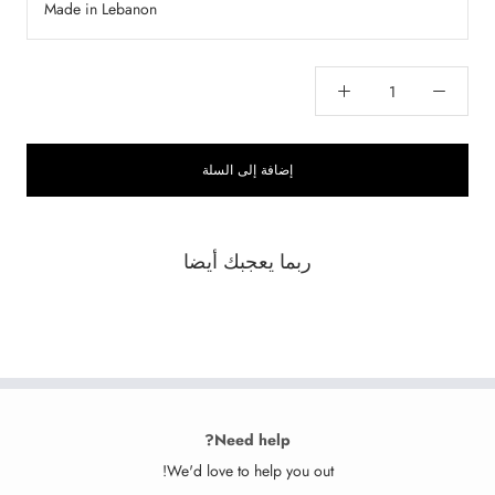
Made in Lebanon
إضافة إلى السلة
ربما يعجبك أيضا
Need help?
We'd love to help you out!