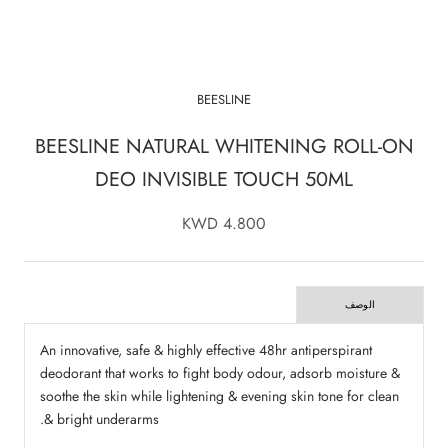
BEESLINE
BEESLINE NATURAL WHITENING ROLL-ON
DEO INVISIBLE TOUCH 50ML
4.800 KWD
الوصف
An innovative, safe & highly effective 48hr antiperspirant
deodorant that works to fight body odour, adsorb moisture &
soothe the skin while lightening & evening skin tone for clean
& bright underarms.