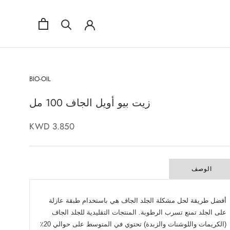
BIO-OIL
زيت بيو أويل الجاف 100 مل
3.850 KWD
الوصف
أفضل طريقة لحل مشكلة الجلد الجاف هي باستخدام طبقة عازلة
على الجلد تمنع تسرب الرطوبة. المنتجات التقليدية للجلد الجاف
(الكريمات واللوشنات والزبدة) تحتوي في المتوسط ​​على حوالي 20٪