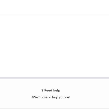
Need help?
We'd love to help you out!