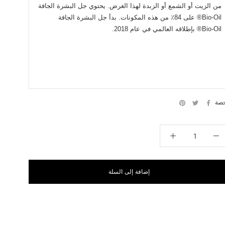
من الزيت أو الشمع أو الزبدة لهذا الغرض. يحتوي جل البشرة الجافة
Bio‑Oil® على 84٪ من هذه المكونات. بدأ جل البشرة الجافة
Bio‑Oil® بإطلاقه العالمي في عام 2018.
صة
إضافة إلى السلة