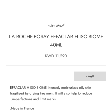
لاروش بوزيه
LA ROCHE-POSAY EFFACLAR H ISO-BIOME
40ML
11.290 KWD
الوصف
EFFACLAR H ISO-BIOME intensely moisturizes oily skin
fragilized by drying treatment. It will also help to reduce
imperfections and limit marks.
Made in France.