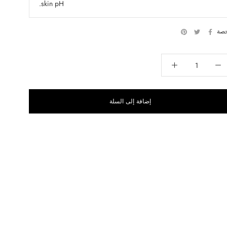
skin pH.
صة
إضافة إلى السلة