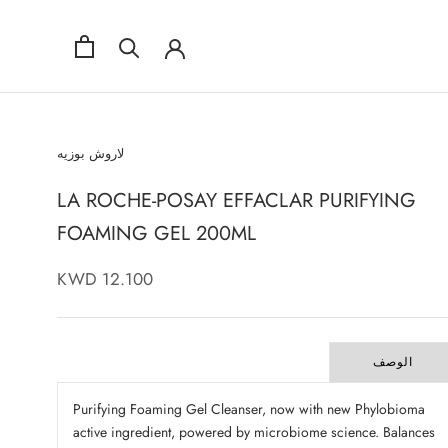
لاروش بوزيه
LA ROCHE-POSAY EFFACLAR PURIFYING
FOAMING GEL 200ML
12.100 KWD
الوصف
Purifying Foaming Gel Cleanser, now with new Phylobioma
active ingredient, powered by microbiome science. Balances