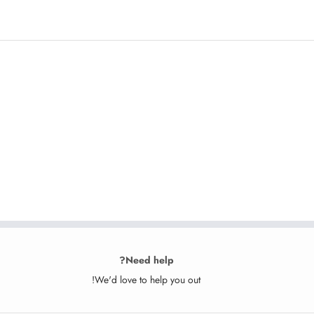
Need help?
We'd love to help you out!